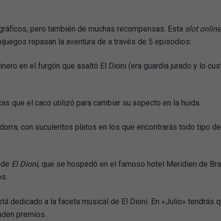
 gráficos, pero también de muchas recompensas. Esta
slot online
ijuegos repasan la aventura de a través de 5 episodios:
ero en el furgón que asaltó El Dioni (era guardia jurado y lo cu
s que el caco utilizó para cambiar su aspecto en la huida.
orra, con suculentos platos en los que encontrarás todo tipo de
s de
El Dioni
, que se hospedó en el famoso hotel Meridien de Bra
os.
stá dedicado a la faceta musical de El Dioni. En «Julio» tendrás 
enden premios.