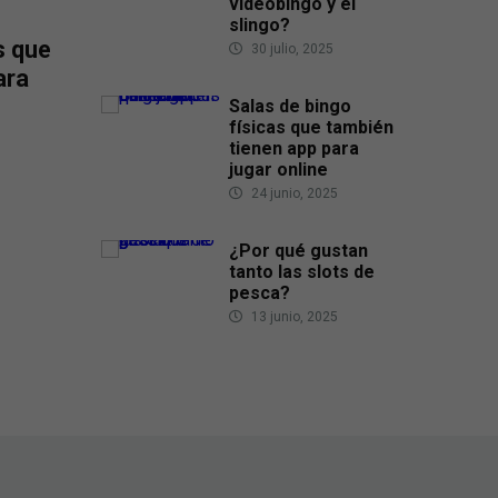
videobingo y el
slingo?
s que
30 julio, 2025
ara
Salas de bingo
físicas que también
tienen app para
jugar online
24 junio, 2025
¿Por qué gustan
tanto las slots de
pesca?
13 junio, 2025