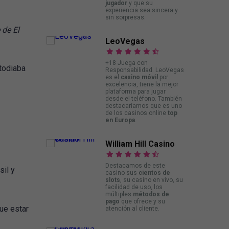
jugador
y que su
experiencia sea sincera y
sin sorpresas.
 de El
LeoVegas
+18 Juega con
stodiaba
Responsabilidad. LeoVegas
es el
casino móvil
por
excelencia, tiene la mejor
plataforma para jugar
desde el teléfono. También
destacaríamos que es uno
de los casinos online
top
en Europa
.
William Hill Casino
Destacamos de este
sil y
casino sus
cientos de
slots
, su casino en vivo, su
facilidad de uso, los
múltiples
métodos de
pago
que ofrece y su
que estar
atención al cliente.