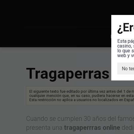
¿Er
Inicio
S
Esta pá
casino,
lo que 
web y v
Tragaperras onl
No te
El siguiente texto fue editado por última vez antes del 1 de 
cualquier mención que, en su caso, pudiera hacerse en esta
Esta restricción no aplica a usuarios no localizados en Espa
Cuando se cumplen 30 años del famos
presenta una
tragaperrras online
dedi