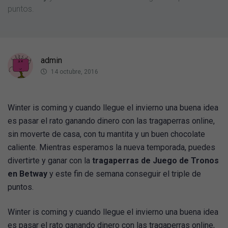
puntos.
admin
14 octubre, 2016
Winter is coming y cuando llegue el invierno una buena idea
es pasar el rato ganando dinero con las tragaperras online,
sin moverte de casa, con tu mantita y un buen chocolate
caliente. Mientras esperamos la nueva temporada, puedes
divertirte y ganar con la
tragaperras de Juego de Tronos
en Betway
y este fin de semana conseguir el triple de
puntos.
Winter is coming y cuando llegue el invierno una buena idea
es pasar el rato ganando dinero con las tragaperras online,