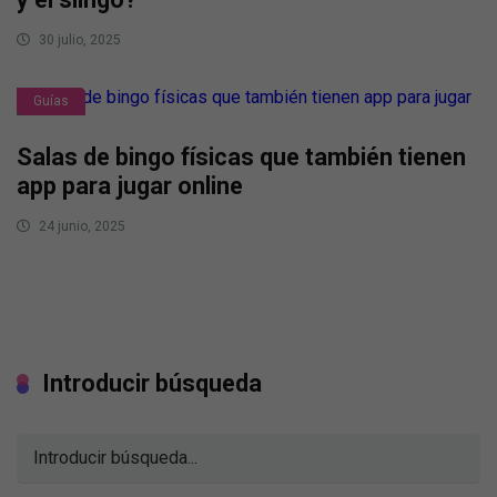
30 julio, 2025
Guías
Salas de bingo físicas que también tienen
app para jugar online
24 junio, 2025
Introducir búsqueda