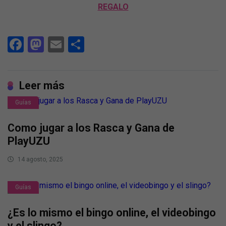
REGALO
Facebook
Mastodon
Email
Compartir
Leer más
Guías
Como jugar a los Rasca y Gana de
PlayUZU
14 agosto, 2025
Guías
¿Es lo mismo el bingo online, el videobingo
y el slingo?