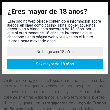
¿Eres mayor de 18 años?
Esta página web ofrece contenido e información sobre
Tragaperras online de Juego de
juegos en línea como casino, slots, poker, apuestas
deportivas o bingo para mayores de 18 años, por lo
Tronos en Betway
que si eres menor de 18 años, te invitamos a que
abandones esta página web y vuelvas en el futuro
cuando seas mayor de edad.
El siguiente texto fue editado por última vez antes del 1 de mayo de
2021, antes de la plena entrada en vigor de la Ley del juego,
No tengo aún 18 años
introducida por el Real Decreto 958/2020, de 3 de noviembre. Por
ello, cualquier mención que, en su caso, pudiera hacerse en esta
web relacionada con bonos, ofertas o promociones de cualquier
tipo, no deberá tenerse en cuenta por el usuario localizado en
Soy mayor de 18 años
España. Esta restricción no aplica a usuarios no localizados en
España.
Winter is coming y cuando llegue el invierno una buena idea
es pasar el rato ganando dinero con las tragaperras online,
sin moverte de casa, con tu mantita y un buen chocolate
caliente. Mientras esperamos la nueva temporada, puedes
divertirte y ganar con la
tragaperras de Juego de Tronos
en Betway
y este fin de semana conseguir el triple de