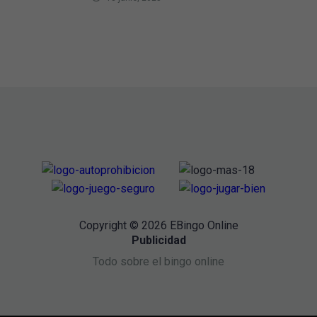
Copyright © 2026 EBingo Online
Publicidad
Todo sobre el bingo online