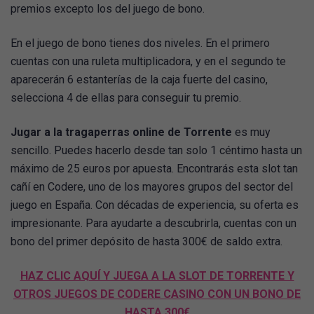
premios excepto los del juego de bono.
En el juego de bono tienes dos niveles. En el primero
cuentas con una ruleta multiplicadora, y en el segundo te
aparecerán 6 estanterías de la caja fuerte del casino,
selecciona 4 de ellas para conseguir tu premio.
Jugar a la tragaperras online de Torrente
es muy
sencillo. Puedes hacerlo desde tan solo 1 céntimo hasta un
máximo de 25 euros por apuesta. Encontrarás esta slot tan
cañí en Codere, uno de los mayores grupos del sector del
juego en España. Con décadas de experiencia, su oferta es
impresionante. Para ayudarte a descubrirla, cuentas con un
bono del primer depósito de hasta 300€ de saldo extra.
HAZ CLIC AQUÍ Y JUEGA A LA SLOT DE TORRENTE Y
OTROS JUEGOS DE CODERE CASINO CON UN BONO DE
HASTA 300€