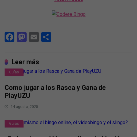
Facebook
Mastodon
Email
Compartir
Leer más
Guías
Como jugar a los Rasca y Gana de
PlayUZU
14 agosto, 2025
Guías