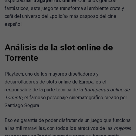
espectacular
tragaperras online
. Con unos gráficos
fantásticos, este juego te transforma al ambiente crute y
cañí del universo del «policía» más casposo del cine
español.
Análisis de la slot online de
Torrente
Playtech, uno de los mayores diseñadores y
desarrolladores de slots online de Europa, es el
responsable de la parte técnica de la
tragaperras online de
Torrente
, el famoso personaje cinematográfico creado por
Santiago Segura.
Eso es garantía de poder disfrutar de un juego que funciona
a las mil maravillas, con todos los atractivos de las
mejores