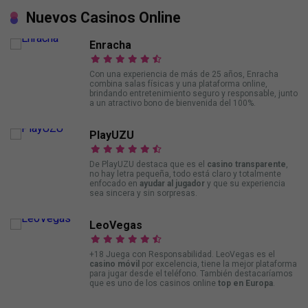
Nuevos Casinos Online
Enracha
Con una experiencia de más de 25 años, Enracha
combina salas físicas y una plataforma online,
brindando entretenimiento seguro y responsable, junto
a un atractivo bono de bienvenida del 100%.
PlayUZU
De PlayUZU destaca que es el
casino transparente
,
no hay letra pequeña, todo está claro y totalmente
enfocado en
ayudar al jugador
y que su experiencia
sea sincera y sin sorpresas.
LeoVegas
+18 Juega con Responsabilidad. LeoVegas es el
casino móvil
por excelencia, tiene la mejor plataforma
para jugar desde el teléfono. También destacaríamos
que es uno de los casinos online
top en Europa
.