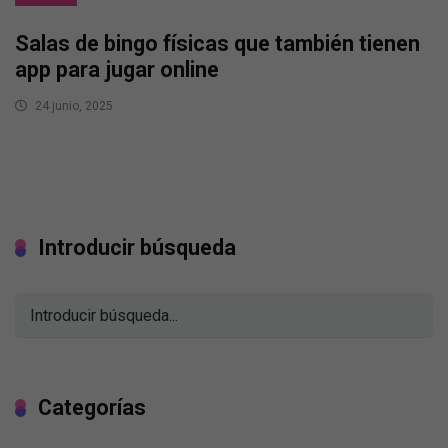
Salas de bingo físicas que también tienen
app para jugar online
24 junio, 2025
Introducir búsqueda
Categorías