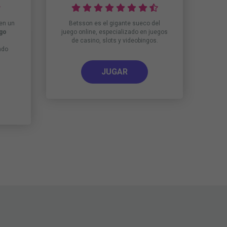
en un
Betsson es el gigante sueco del
ngo
juego online, especializado en juegos
de casino, slots y videobingos.
ndo
JUGAR