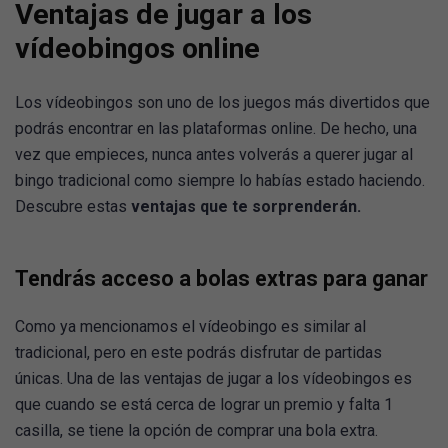
Ventajas de jugar a los
vídeobingos online
Los vídeobingos son uno de los juegos más divertidos que
podrás encontrar en las plataformas online. De hecho, una
vez que empieces, nunca antes volverás a querer jugar al
bingo tradicional como siempre lo habías estado haciendo.
Descubre estas
ventajas que te sorprenderán.
Tendrás acceso a bolas extras para ganar
Como ya mencionamos el vídeobingo es similar al
tradicional, pero en este podrás disfrutar de partidas
únicas. Una de las ventajas de jugar a los vídeobingos es
que cuando se está cerca de lograr un premio y falta 1
casilla, se tiene la opción de comprar una bola extra.