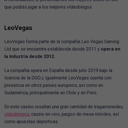
que podrás jugar a los mejores vídeobingos.
LeoVegas
LeoVegas forma parte de la compañía Leo Vegas Gaming
Ltd que se encuentra establecida desde 2011 y
opera en
la industria desde 2012.
La compañía opera en España desde julio 2019 bajo la
licencia de la DGOJ, igualmente LeoVegas cuenta con
presencia en otros países europeos, así como en
Sudamérica, principalmente en Chile y en Perú.
En este casino resaltan una gran cantidad de tragamonedas,
vídeobingos
, casino en vivo, juegos de mesa móviles, así
como apuestas deportivas.