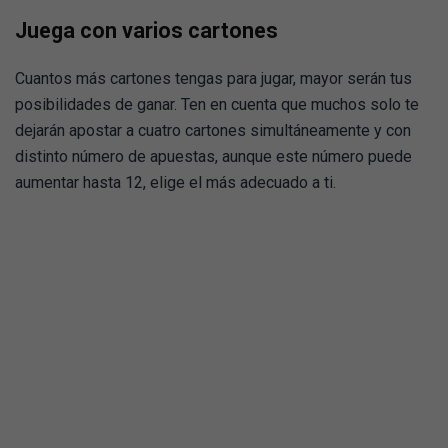
Juega con varios cartones
Cuantos más cartones tengas para jugar, mayor serán tus
posibilidades de ganar. Ten en cuenta que muchos solo te
dejarán apostar a cuatro cartones simultáneamente y con
distinto número de apuestas, aunque este número puede
aumentar hasta 12, elige el más adecuado a ti.