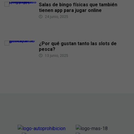
Salas de bingo físicas que también
tienen app para jugar online
24 junio, 2025
¿Por qué gustan tanto las slots de
pesca?
13 junio, 2025