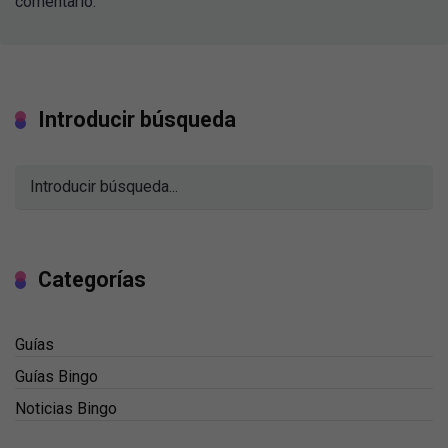
comentario.
Introducir búsqueda
Categorías
Guías
Guías Bingo
Noticias Bingo