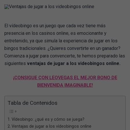
El vídeobingo es un juego que cada vez tiene más
presencia en los casinos online, es emocionante y
entretenido, ya que simula la experiencia de jugar en los
bingos tradicionales. ¿Quieres convertirte en un ganador?
Comienza a jugar para convencerte, te hemos preparado las
siguientes
ventajas de jugar a los videobingos online.
¡CONSIGUE CON LEOVEGAS EL MEJOR BONO DE
BIENVENIDA IMAGINABLE!
Tabla de Contenidos
Vídeobingo: ¿qué es y cómo se juega?
Ventajas de jugar a los vídeobingos online