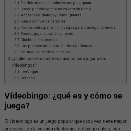
Tendrás acceso a bolas extras para ganar
Juega partidas gratuitas en versión Demo
Accesibles Cuando y Como Quieras
Juega con varios cartones
Podrás participar en minijuegos para conseguir premios
Puedes jugar automáticamente
Muchos más premios
Los premios son depositados rápidamente
Se puede jugar desde el móvil
¿Cuáles son los mejores casinos para jugar a los
vídeobingos?
LeoVegas
Betsson
Vídeobingo: ¿qué es y cómo se
juega?
El vídeobingo es un juego popular que cada vez tiene mayor
presencia, es la versión electrónica del bingo online, sus